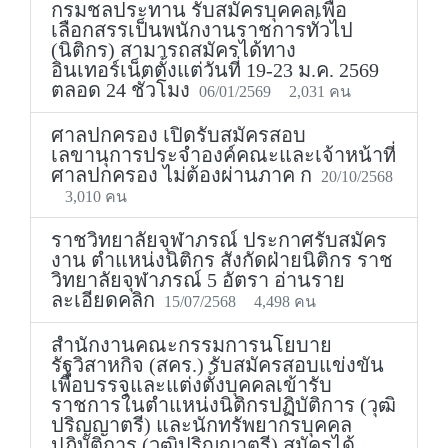
กรมชลประทาน รับสมัครบุคคลเพื่อ
เลือกสรรเป็นพนักงานราชการทั่วไป
(นิติกร) สามารถสมัครได้ทาง
อินเทอร์เน็ตตั้งแต่วันที่ 19-23 ม.ค. 2569
ตลอด 24 ชั่วโมง
06/01/2569
2,031 คน
ศาลปกครอง เปิดรับสมัครสอบ
เลขานุการประจำองค์คณะและเจ้าหน้าที่
ศาลปกครอง ไม่ต้องผ่านภาค ก
20/10/2568
3,010 คน
ราชวิทยาลัยจุฬาภรณ์ ประกาศรับสมัคร
งาน ตำแหน่งนิติกร สังกัดฝ่ายนิติกร ราช
วิทยาลัยจุฬาภรณ์ 5 อัตรา อ่านราย
ละเอียดคลิก
15/07/2568
4,498 คน
สำนักงานคณะกรรมการนโยบาย
รัฐวิสาหกิจ (สคร.) รับสมัครสอบแข่งขัน
เพื่อบรรจุและแต่งตั้งบุคคลเข้ารับ
ราชการในตำแหน่งนิติกรปฏิบัติการ (วุฒิ
ปริญญาตรี) และนักทรัพยากรบุคคล
ปฏิบัติการ (วุฒิปริญญาตรี) สมัครได้