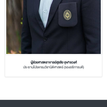
ผู้ช่วยศาสตราจารย์สุรชัย อุฬารวงศ์
ประธานโปรแกรมวิชานิติศาสตร์ (รองอธิการบดี)