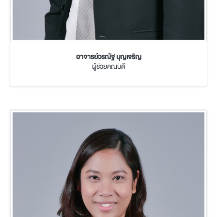
อาจารย์วรณัฐ บุญเจริญ
ผู้ช่วยคณบดี