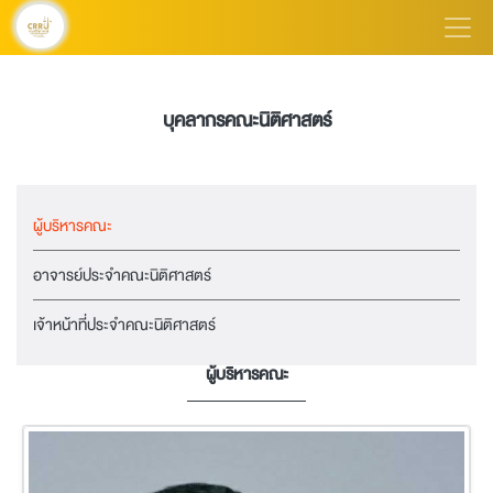
บุคลากรคณะนิติศาสตร์
ผู้บริหารคณะ
อาจารย์ประจำคณะนิติศาสตร์
เจ้าหน้าที่ประจำคณะนิติศาสตร์
ผู้บริหารคณะ