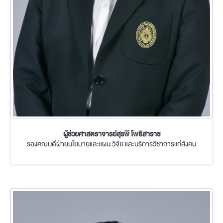
ผู้ช่วยศาสตราจารย์สุรพี โพธิสาราช
รองคณบดีฝ่ายนโยบายและแผน วิจัย และบริการวิชาการแก่สังคม