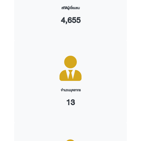
สถิติผู้เยี่ยมชม
4,655
จำนวนบุคลากร
13