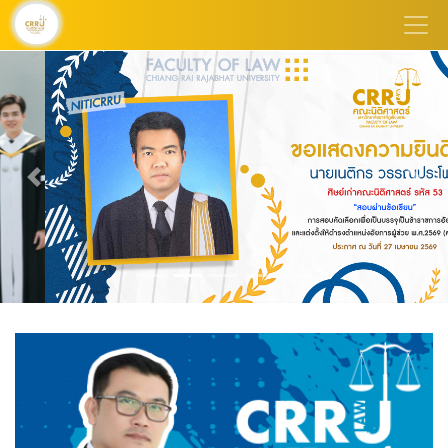
Previous
Next