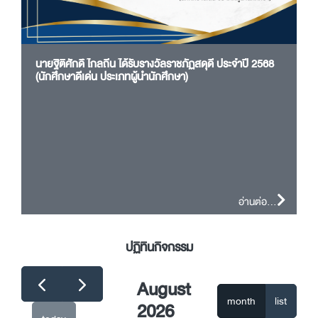
นายฐิติศักดิ์ ไกลถิ่น ได้รับรางวัลราชภัฏสดุดี ประจำปี 2568
(นักศึกษาดีเด่น ประเภทผู้นำนักศึกษา)
อ่านต่อ...
ปฏิทินกิจกรรม
August
month
list
2026