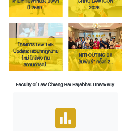
ตานหาแม่ฟ้าหลวง ประจำ
CRRU LAW ICON
ปี 2569..
2026..
โครงการ Law Talk
Update: เสวนากฎหมาย
NITI OUTING นิติ
ใหม่ ใกล้ตัว ทัน
สัมพันธ์" ครั้งที่ 2..
สถานการณ์..
Faculty of Law Chiang Rai Rajabhat University.