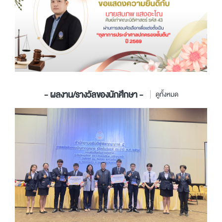
- ผลงาน/รางวัลของนักศึกษา -
ดูทั้งหมด