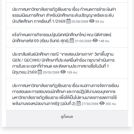
ประกาศมหาวิทยาลัยราชภัฏเชียงราย เรื่อง กำหนดการชำระเงินค่า
ธรรมเนียมการศึกษา สำหรับนักศึกษาระดับปริญญาตรีและระดับ
บัณฑิตศึกษา ภาคเรียนที่ 1/2569
05/06/2569
69 คน
แจ้งกำหนดการกิจกรรมปฐมนิเทศนักศึกษาใหม่ คณะนิติศาสตร์
นักศึกษารหัส 69 (เรียน จันทร์-ศุกร์)
21/05/2569
148 คน
ประชาสัมพันธ์นักศึกษา กรณี “ขาดสอบปลายภาค” วิชาพื้นฐาน
GEN / GECRRU นักศึกษาที่ประสงค์ยื่นคำร้อง กรุณาดำเนินการ
ภายในระยะเวลาที่กำหนด และติดตามประกาศรายชื่อในวันที่ 1
มิถุนายน 2569
20/05/2569
159 คน
ประกาศมหาวิทยาลัยราชภัฏเชียงราย เรื่อง แนวทางการจัดการเรียน
การสอนและการสอบของนักศึกษา และการปฏิบัติงานของบุคลากร
มหาวิทยาลัยราชภัฏเชียงราย เพื่อให้เป็นไปตามมาตรการลดการใช้
พลังงานของหน่วยงานภาครัฐ (ฉบับที่ 2)
27/03/2569
355 คน
ดูทั้งหมด