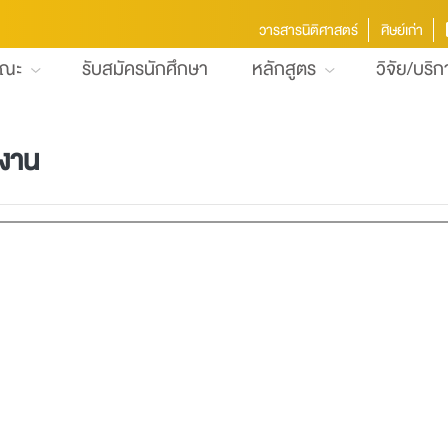
วารสารนิติศาสตร์
ศิษย์เก่า
คณะ
รับสมัครนักศึกษา
หลักสูตร
วิจัย/บริ
 งาน