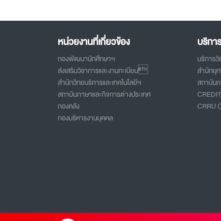
หน่วยงานที่เกี่ยวข้อง
บริกา
กองพัฒนานักศึกษาฯ
บริการว
ส่งเสริมวิชาการและงานทะเบียน
สำนักยุ
สำนักวิทยบริการและเทคโนโลยีฯ
สถาบันกา
สถาบันภาษาและกิจการต่างประเทศ
CREDI
กองคลัง
CRRU 
กองบริหารงานบุคคล