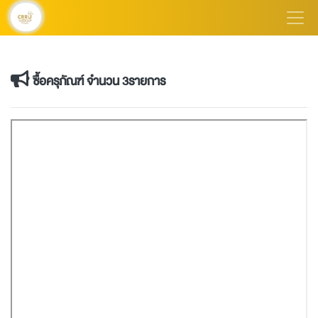
ซื้อครุภัณฑ์ จำนวน 3รายการ