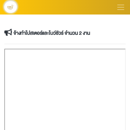
จ้างทำโปสเตอร์และโบว์ชัวร์ จำนวน 2 งาน