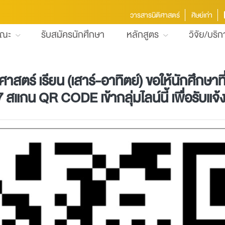
วารสารนิติศาสตร์
ศิษย์เก่า
คณะ
รับสมัครนักศึกษา
หลักสูตร
วิจัย/บริ
าสตร์ เรียน (เสาร์-อาทิตย์) ขอให้นักศึกษาท
7 สแกน QR CODE เข้ากลุ่มไลน์นี้ เพื่อรับแ