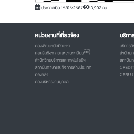
ประกาศเมื่อ 15/05/2567
3,902 คน
หน่วยงานที่เกี่ยวข้อง
บริกา
กองพัฒนานักศึกษาฯ
บริการว
ส่งเสริมวิชาการและงานทะเบียน
สำนักยุ
สำนักวิทยบริการและเทคโนโลยีฯ
สถาบันกา
สถาบันภาษาและกิจการต่างประเทศ
CREDI
กองคลัง
CRRU 
กองบริหารงานบุคคล