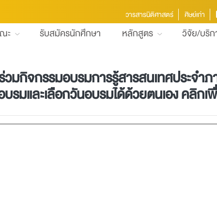
วารสารนิติศาสตร์
ศิษย์เก่า
คณะ
รับสมัครนักศึกษา
หลักสูตร
วิจัย/บริ
้าร่วมกิจกรรมอบรมการรู้สารสนเทศประจำภาค
รมและเลือกวันอบรมได้ด้วยตนเอง คลิกเพื่