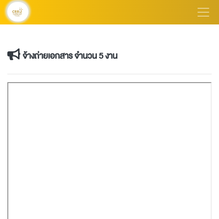
จ้างถ่ายเอกสาร จำนวน 5 งาน