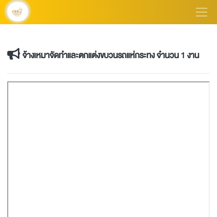
จ้างเหมาจัดทำและตกแต่งขบวนรถแห่กระทง จำนวน 1 งาน