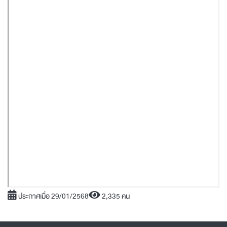
ประกาศเมื่อ 29/01/2568
2,335 คน