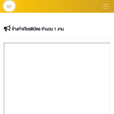
จ้างทำเกียรติบัตร จำนวน 1 งาน