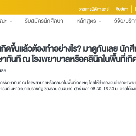
วารสารนิติศาสตร์
ศิษย์เก่า
คณะ
รับสมัครนักศึกษา
หลักสูตร
วิจัย/บริ
อ ถ้าเกิดขึ้นแล้วต้องทำอย่างไร? มาดูกันเลย 
กษาทันที ณ โรงพยาบาลหรือคลินิกในพื้นที่เกิด
นเลย
รับการรักษาทันที ณ โรงพยาบาลหรือคลินิกในพื้นที่เกิดเหตุ โดยให้สำรองเงินค่ารั
รบดี มหาวิทยาลัยราชภัฏเชียงราย วันจันทร์-ศุกร์ เวลา 08.30-16.30 น. ภายใต้วง