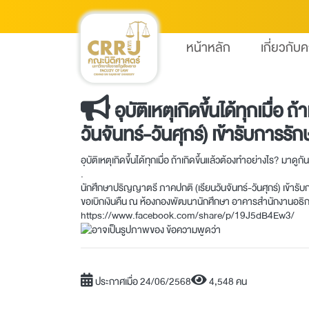
หน้าหลัก
เกี่ยวกับ
อุบัติเหตุเกิดขึ้นได้ทุกเมื่
วันจันทร์-วันศุกร์) เข้ารับการรั
อุบัติเหตุเกิดขึ้นได้ทุกเมื่อ ถ้าเกิดขึ้นแล้วต้องทำอย่างไร? มาดูกั
.
นักศึกษาปริญญาตรี ภาคปกติ (เรียนวันจันทร์-วันศุกร์) เข้า
ขอเบิกเงินคืน ณ ห้องกองพัฒนานักศึกษา อาคารสำนักงานอธิกา
https://www.facebook.com/share/p/19J5dB4Ew3/
ประกาศเมื่อ 24/06/2568
4,548 คน