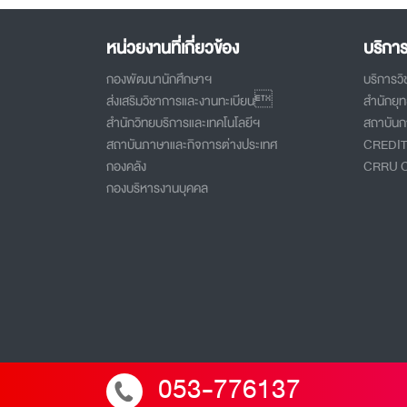
หน่วยงานที่เกี่ยวข้อง
บริกา
กองพัฒนานักศึกษาฯ
บริการว
ส่งเสริมวิชาการและงานทะเบียน
สำนักยุ
สำนักวิทยบริการและเทคโนโลยีฯ
สถาบันกา
สถาบันภาษาและกิจการต่างประเทศ
CREDI
กองคลัง
CRRU 
กองบริหารงานบุคคล
053-776137