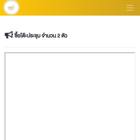
ซื้อโต๊ะประชุม จำนวน 2 ตัว