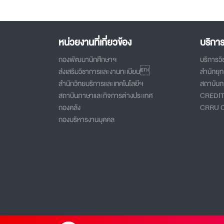
หน่วยงานที่เกี่ยวข้อง
บริกา
กองพัฒนานักศึกษาฯ
บริการว
ส่งเสริมวิชาการและงานทะเบียน
สำนักยุ
สำนักวิทยบริการและเทคโนโลยีฯ
สถาบันกา
สถาบันภาษาและกิจการต่างประเทศ
CREDI
กองคลัง
CRRU 
กองบริหารงานบุคคล