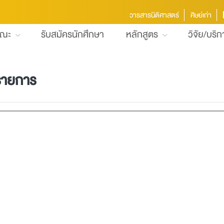
วารสารนิติศาสตร์
ศิษย์เก่า
คณะ
รับสมัครนักศึกษา
หลักสูตร
วิจัย/บริ
รายการ