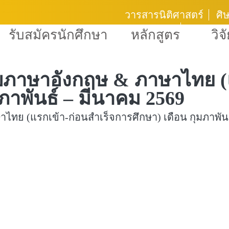
วารสารนิติศาสตร์
ศิษ
ภาพกิจกรรม
Fa
รับสมัครนักศึกษา
หลักสูตร
วิจ
บภาษาอังกฤษ & ภาษาไทย (
ภาพันธ์ – มีนาคม 2569
ทย (แรกเข้า-ก่อนสำเร็จการศึกษา) เดือน กุมภาพันธ