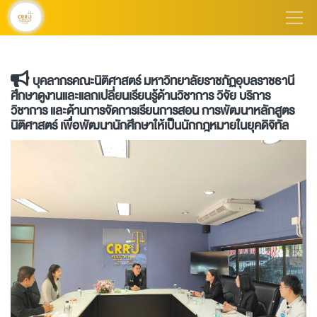
บุคลากรคณะนิติศาสตร์ มหาวิทยาลัยราชภัฏอุบลราชธานี
ศึกษาดูงานและแลกเปลี่ยนเรียนรู้ด้านวิชาการ วิจัย บริการ
วิชาการ และด้านการจัดการเรียนการสอน การพัฒนาหลักสูตร
นิติศาสตร์ เพื่อพัฒนานักศึกษาให้เป็นนักกฎหมายในยุคดิจิทัล