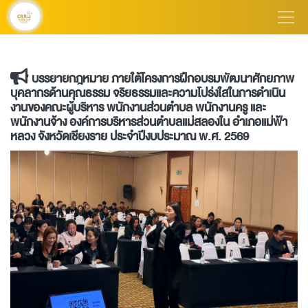
บรรยายกฎหมาย ภายใต้โครงการฝึกอบรมพัฒนาศักยภาพ
บุคลากรด้านคุณธรรม จริยธรรมและความโปร่งใสในการดำเนิน
งานของคณะผู้บริหาร พนักงานส่วนตำบล พนักงานครู และ
พนักงานจ้าง องค์การบริหารส่วนตำบลแม่สลองใน อำเภอแม่ฟ้า
หลวง จังหวัดเชียงราย ประจำปีงบประมาณ พ.ศ. 2569