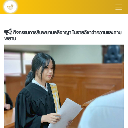
กิจกรรมการสืบพยานคดีอาญา ในรายวิชาว่าความและถาม
พยาน