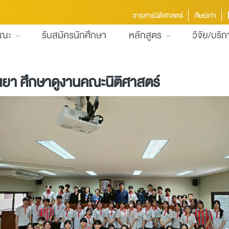
วารสารนิติศาสตร์
ศิษย์เก่า
คณะ
รับสมัครนักศึกษา
หลักสูตร
วิจัย/บริ
ะเยา ศึกษาดูงานคณะนิติศาสตร์