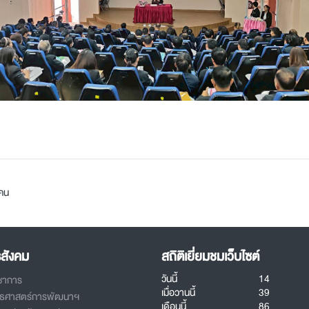
คน
รสังคม
สถิติเยี่ยมชมเว็บไซต์
วันนี้
14
ิชาการ
เมื่อวานนี้
39
ทธศาสตร์การพัฒนาฯ
เดือนนี้
86