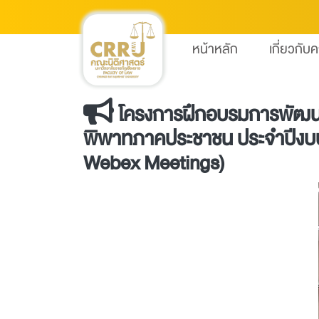
หน้าหลัก
เกี่ยวกับ
โครงการฝึกอบรมการพัฒนา
พิพาทภาคประชาชน ประจำปีงบปร
Webex Meetings)