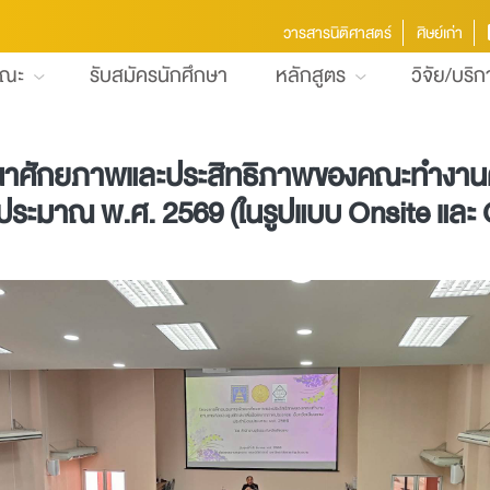
วารสารนิติศาสตร์
ศิษย์เก่า
คณะ
รับสมัครนักศึกษา
หลักสูตร
วิจัย/บริ
ศักยภาพและประสิทธิภาพของคณะทำงานตามภ
ะมาณ พ.ศ. 2569 (ในรูปแบบ Onsite และ 