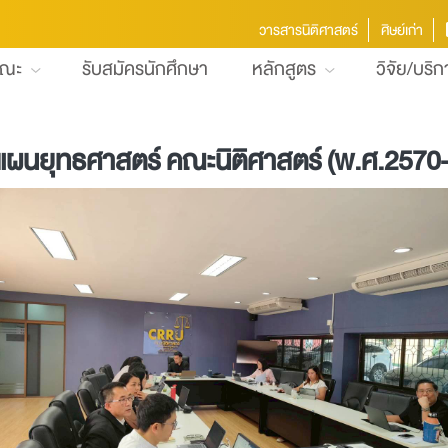
วารสารนิติศาสตร์
ศิษย์เก่า
คณะ
รับสมัครนักศึกษา
หลักสูตร
วิจัย/บริ
ยุทธศาสตร์ คณะนิติศาสตร์ (พ.ศ.2570-257