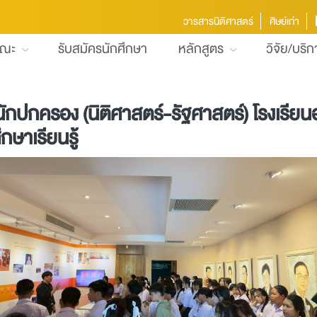
วารสารนิติศาสตร์
ศิษย์เก่า
คณะ
รับสมัครนักศึกษา
หลักสูตร
วิจัย/บริ
นักปกครอง (นิติศาสตร์-รัฐศาสตร์) โรงเรียน
กษาเรียนรู้