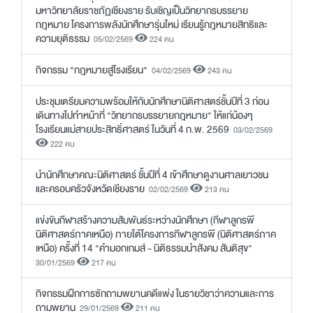
มหาวิทยาลัยราชภัฏเชียงราย รับเชิญเป็นวิทยากรบรรยาย
กฎหมาย โครงการพลังนักศึกษารุ่นใหม่ เรียนรู้กฎหมายสิทธิและ
ความยุติธรรม
05/02/2569
224 คน
กิจกรรม "กฎหมายสู่โรงเรียน"
04/02/2569
243 คน
ประชุมเตรียมความพร้อมให้กับนักศึกษานิติศาสตร์ชั้นปีที่ 3 ก่อน
เดินทางไปทำหน้าที่ "วิทยากรบรรยายกฎหมาย" ให้แก่น้องๆ
โรงเรียนแม่สายประสิทธิ์ศาสตร์ ในวันที่ 4 ก.พ. 2569
03/02/2569
222 คน
นำนักศึกษาคณะนิติศาสตร์ ชั้นปีที่ 4 เข้าศึกษาดูงานศาลเยาวชน
และครอบครัวจังหวัดเชียงราย
02/02/2569
213 คน
แข่งขันกีฬาสร้างความสัมพันธ์ระหว่างนักศึกษา (กีฬาลูกรพี
นิติศาสตร์ภาคเหนือ) ภายใต้โครงการกีฬาลูกรพี (นิติศาสตร์ภาค
เหนือ) ครั้งที่ 14 "คำมอกเกมส์ - นิติธรรมนำสังคม สันติสุข"
30/01/2569
217 คน
กิจกรรมฝึกการซักถามพยานคดีแพ่ง ในรายวิชาว่าความและการ
ถามพยาน
29/01/2569
211 คน