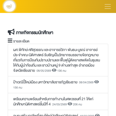
ภาพกิจกรรมนักศึกษา
รายละเอียด
ผศ.พิทักษ์ ศศิสุวรรณ และอาจารย์วิภา พันธนะบูรณ์ อาจารย์
ประจำคณะนิติศาสตร์ รับเชิญเป็นวิทยากรบรรยายข้อกฎหมาย
เกี่ยวกับการป้องกันปราบปรามและฟื้นฟูผู้ติดยาเสพติดในชุมชน
ให้กับผู้นำท้องถิ่น และชาวบ้านหมู่ 9 ตำบลท่าสุด อำเภอเมือง
จังหวัดเชียงราย
08/05/2569
136 คน
ป๋าเวณีปี๋ใหม่เมือง มหาวิทยาลัยราชภัฏเชียงราย
08/04/2569
156 คน
เตรียมความพร้อมสำหรับการทำงานในศตวรรษที่ 21 ให้แก่
นักศึกษานิติศาสตร์ชั้นปีที่ 4
24/03/2569
206 คน
อบรมสร้างอาชีพที่สองให้แก่นักศึกษานิติศาสตร์