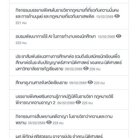
กิจกรรมบรรยายพิเศษในรายวิชากฎหมายที่เกี่ยวกับความมั่นคง
และการค้ามนุษย์ และกฎหมายเกี่ยวกับยาเสพติด
13/02/2569
221 คน
อบรมพัฒนาการใช้ AI ในการทำงานของนักศึกษา
10/02/2569
222 คน
ประชาสัมพันธ์แนวทางการศึกษาต่อ รวมถึงรับสมัครนักเรียนเพื่อ
ศึกษาต่อในระดับปริญญาตรีสาขานิติศาสตร์ ของคณะนิติศาสตร์
มหาวิทยาลัยราชภัฏเชียงราย
09/02/2569
226 คน
ศึกษาดูงานศาลจังหวัดเชียงราย
09/02/2569
223 คน
บรรยายพิเศษเสริมความรู้ภาคปฏิบัติในรายวิชา กฎหมายวิธี
พิจารณาความอาญา 2
06/02/2569
225 คน
กิจกรรมการสืบพยานคดีอาญา ในรายวิชาว่าความและถาม
พยาน
05/02/2569
223 คน
ผศ.พิทักษ์ ศศิสุวรรณ อาจารย์ประจำคณะนิติศาสตร์