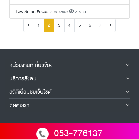
Law Smart Focus
21/01/2569
216 คน
(current)
1
2
3
4
5
6
7
หน่วยงานที่เกี่ยวข้อง
บริการสังคม
สถิติเยี่ยมชมเว็บไซต์
ติดต่อเรา
053-776137