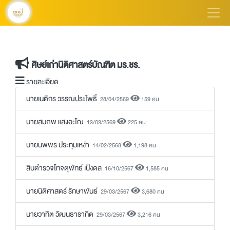
ศิษย์เก่านิติศาสตร์บัณฑิต มร.ชร.
รายละเอียด
นายเนติกร วรรณประโพธิ์
28/04/2569
159 คน
นายสมภพ แสงอะโณ
13/03/2569
225 คน
นายนพพร ประทุมเหง่า
14/02/2568
1,198 คน
สิบตำรวจโทจตุพัทธ์ เป็งดล
16/10/2567
1,585 คน
นายนิติศาสตร์ รักษาพันธ์
29/03/2567
3,680 คน
นายวาทิต วัฒนธารากิต
29/03/2567
3,216 คน