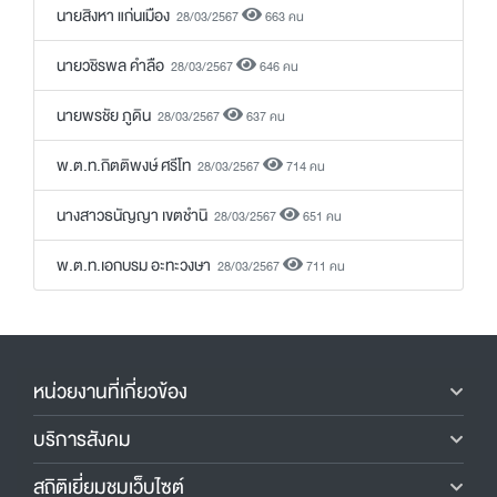
นายสิงหา แก่นเมือง
28/03/2567
663 คน
นายวชิรพล คำลือ
28/03/2567
646 คน
นายพรชัย ภูดิน
28/03/2567
637 คน
พ.ต.ท.กิตติพงษ์ ศรีโท
28/03/2567
714 คน
นางสาวธนัญญา เขตชำนิ
28/03/2567
651 คน
พ.ต.ท.เอกบรม อะทะวงษา
28/03/2567
711 คน
หน่วยงานที่เกี่ยวข้อง
บริการสังคม
สถิติเยี่ยมชมเว็บไซต์