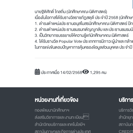
นายฐิติศักดิ์ ไกลถิ่น (นักศึกษาคณะนิติศาสตร์)
เนื่องในโอกาสได้รับรางวัลราชภัฏสดุดี ประจำปี 2568 (นักศึกษา
1. ดำรงตำแหน่งประธานอนุสโมสรนักศึกษาคณะนิติศาสตร์ ปี
2. ดำรงตำแหน่งประธานชมรมกตัญญูกลับ และประธานชมรมนั
3. เป็นวิทยากรบรรยายให้ความรู้แก่นักศึกษาคณะนิติศาสตร์
4. ได้รับรางวัล Popular Vote ประเภทการมีภาวะผู้นำและกล้
ในการแข่งขันตอบปัญหาการคุ้มครองข้อมูลส่วนบุคคล ประจำป
ประกาศเมื่อ 14/02/2568
1,295 คน
หน่วยงานที่เกี่ยวข้อง
บริกา
กองพัฒนานักศึกษาฯ
บริการว
ส่งเสริมวิชาการและงานทะเบียน
สำนักยุ
สำนักวิทยบริการและเทคโนโลยีฯ
สถาบันกา
สถาบันภาษาและกิจการต่างประเทศ
CREDI