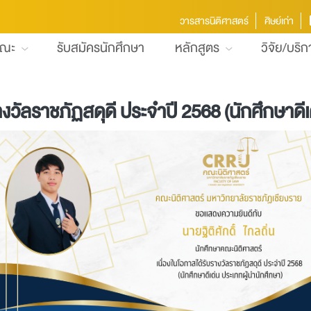
วารสารนิติศาสตร์
ศิษย์เก่า
คณะ
รับสมัครนักศึกษา
หลักสูตร
วิจัย/บริ
บรางวัลราชภัฏสดุดี ประจำปี 2568 (นักศึกษาดี