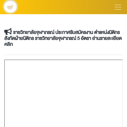
ราชวิทยาลัยจุฬาภรณ์ ประกาศรับสมัครงาน ตำแหน่งนิติกร
สังกัดฝ่ายนิติกร ราชวิทยาลัยจุฬาภรณ์ 5 อัตรา อ่านรายละเอียด
คลิก