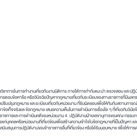
างวิชาการในการทำงานเกี่ยวกับงานนิติการ ภายใต้การกำกับแนะนำ ตรวจสอบ และปฏิบัติ
ชาในการตอบข้อหารือ หรือวินิจฉัยปัญหากฎหมายเกี่ยวกับระเบียบของทางราชการที่มีผล
เพื่อปรับปรุงกฎหมาย และระเบียบเกี่ยวกับหน่วยงาน ที่รับผิดชอบเพื่อให้ทันกับส
ข้อเท็จจริงและข้อกฎหมาย เสนอความเห็นในการดำเนินการเรื่องใด ๆ ที่เกี่ยวกับวินั
รราชการและการดำเนินคดีของหน่วยงาน 4. ปฏิบัติงานฝ่ายเลขานุการของคณะกรรมก
บุคคลหรือหน่วยงานที่เกี่ยวข้องเพื่อสร้างความเข้าใจในข้อกฎหมายที่เป็นปัญหา และให
สนับสนุนการปฏิบัติงานของข้าราชการอื่นที่เกี่ยวข้อง หรือได้รับมอบหมาย เพื่อให้ก