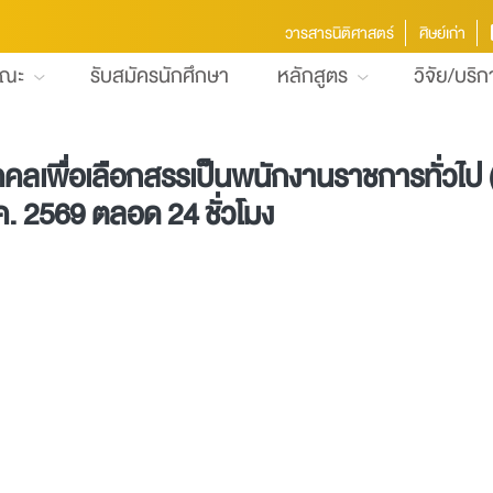
วารสารนิติศาสตร์
ศิษย์เก่า
คณะ
รับสมัครนักศึกษา
หลักสูตร
วิจัย/บริ
ลเพื่อเลือกสรรเป็นพนักงานราชการทั่วไป (
ม.ค. 2569 ตลอด 24 ชั่วโมง