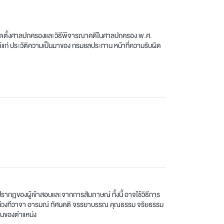
จัดตั้งศาลปกครองและวิธีพิจารณาคดีในศาลปกครอง พ.ศ.
แก่ ประวัติความเป็นมาของ กรมชลประทาน หน้าที่ความรับผิด
ากฏของผู้เข้าสอบและจากการสัมภาษณ์ ทั้งนี้ อาจใช้วิธีการ
รณ์ ท่วงทีวาจา อารมณ์ ทัศนคติ จรรยาบรรณ คุณธรรม จริยธรรม
ป็นของตำแหน่ง