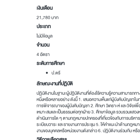
เงินเดือน
21,780 บาท
ประเภท
ไม่มีข้อมูล
จำนวน
4 อัตรา
ระดับการศึกษา
ป.ตรี
ลักษณะงานที่ปฏิบัติ
ปฏิบัติงานในฐานะผู้ปฏิบัติงานที่ต้องใช้ความรู้ความสามารถท
หนึ่งหรือหลายอย่าง ดังนี้ 1. เสนอความเห็นแก่ผู้บังคับบัญ
การพิจารณาของผู้บังคับบัญชา 2. ศึกษา วิเคราะห์ และวิจัย
เหมาะสมและเป็นธรรมต่อทุกฝ่าย 3. ศึกษาข้อมูล รวบรวมแสวงหา
ดำเนินการใด ๆ ตามกฎหมายปกครองที่เกี่ยวข้องกับการบริหา
ระเบียบวาระ และรายงานการประชุม 5. ให้คำแนะนำด้านกฎหมายแก่
งานของบุคคลหรือหน่วยงานดังกล่าว 6. ปฏิบัติงานร่วมกับ หรือ
วิธีการเลือกสรร