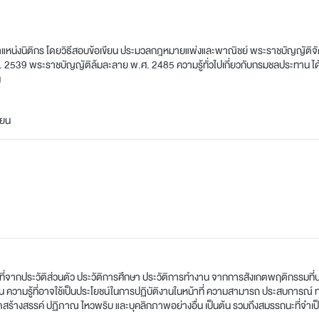
ำแหน่งนิติกร โดยวิธีสอบข้อเขียน ประมวลกฎหมายแพ่งและพาณิชย์ พระราชบัญญัติ
2539 พระราชบัญญัติล้มละลาย พ.ศ. 2485 ความรู้ทั่วไปเกี่ยวกับกรมชลประทาน ได้
น
ียน
่จากประวัติส่วนตัว ประวัติการศึกษา ประวัติการทำงาน จากการสังเกตพฤติกรรมที่ปร
เช่น ความรู้ที่อาจใช้เป็นประโยชน์ในการปฏิบัติงานในหน้าที่ ความสามารถ ประสบกา
คิดสร้างสรรค์ ปฏิภาณ ไหวพริบ และบุคลิกภาพอย่างอื่น เป็นต้น รวมถึงสมรรถนะที่จำเ