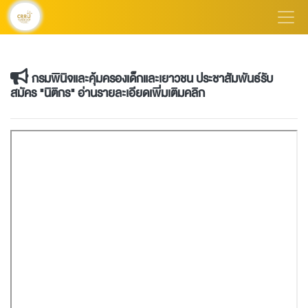
กรมพินิจและคุ้มครองเด็กและเยาวชน ประชาสัมพันธ์รับ
สมัคร "นิติกร" อ่านรายละเอียดเพิ่มเติมคลิก