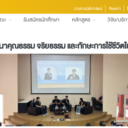
วารสารนิติศาสตร์
ศิษย์เก่า
คณะ
รับสมัครนักศึกษา
หลักสูตร
วิจัย/บริ
ุณธรรม จริยธรรม และทักษะการใช้ชีวิตใน