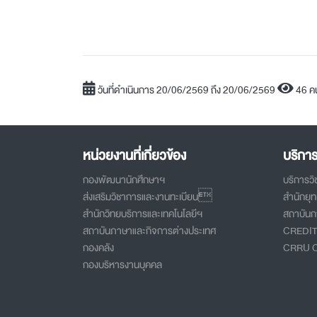
วันที่ดำเนินการ 20/06/2569 ถึง 20/06/2569
46 ค
หน่วยงานที่เกี่ยวข้อง
บริกา
กองพัฒนานักศึกษาฯ
บริการว
ส่งเสริมวิชาการและงานทะเบียน
สำนักยุ
สำนักวิทยบริการและเทคโนโลยีฯ
สถาบันกา
สถาบันภาษาและกิจการต่างประเทศ
CREDI
กองคลัง
CRRU 
กองบริหารงานบุคคล