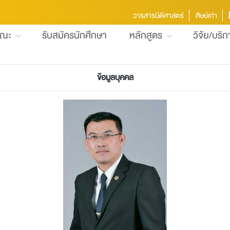
วารสารนิติศาสตร์
ศิษย์เก่า
คณะ
รับสมัครนักศึกษา
หลักสูตร
วิจัย/บริ
ข้อมูลบุคคล