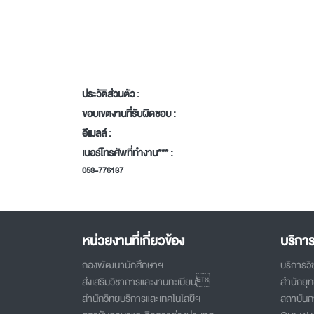
ประวัติส่วนตัว :
ขอบเขตงานที่รับผิดชอบ :
อีเมลล์ :
เบอร์โทรศัพที่ทำงาน*** :
053-776137
หน่วยงานที่เกี่ยวข้อง
บริกา
กองพัฒนานักศึกษาฯ
บริการว
ส่งเสริมวิชาการและงานทะเบียน
สำนักยุ
สำนักวิทยบริการและเทคโนโลยีฯ
สถาบันกา