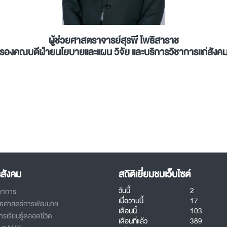
ผู้ช่วยศาสตราจารย์สุรพี โพธิสาราช
รองคณบดีฝ่ายนโยบายและแผน วิจัย และบริการวิชาการแก่สังค
รสังคม
สถิติเยี่ยมชมเว็บไซต์
วันนี้
2
ิชาการ
เมื่อวานนี้
17
ทธศาสตร์การพัฒนาฯ
เดือนนี้
103
รเรียนรู้ตลอดชีวิต
เดือนที่แล้ว
389