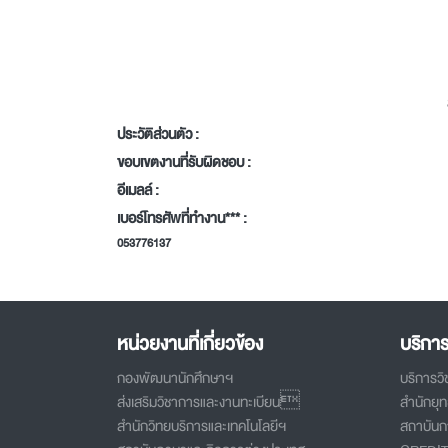
ประวัติส่วนตัว :
ขอบเขตงานที่รับผิดชอบ :
อีเมลล์ :
เบอร์โทรศัพที่ทำงาน*** :
053776137
หน่วยงานที่เกี่ยวข้อง
บริกา
กองพัฒนานักศึกษาฯ
บริการว
ส่งเสริมวิชาการและงานทะเบียน
สำนักยุ
สำนักวิทยบริการและเทคโนโลยีฯ
สถาบันกา