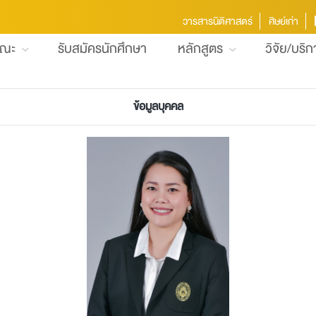
วารสารนิติศาสตร์
ศิษย์เก่า
คณะ
รับสมัครนักศึกษา
หลักสูตร
วิจัย/บริ
ข้อมูลบุคคล