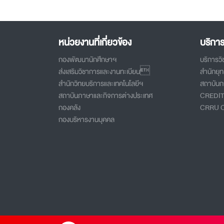
หน่วยงานที่เกี่ยวข้อง
บริกา
กองพัฒนานักศึกษาฯ
บริการว
ส่งเสริมวิชาการและงานทะเบียน
สำนักยุ
สำนักวิทยบริการและเทคโนโลยีฯ
สถาบันกา
สถาบันภาษาและกิจการต่างประเทศ
CREDI
กองคลัง
CRRU 
กองบริหารงานบุคคล