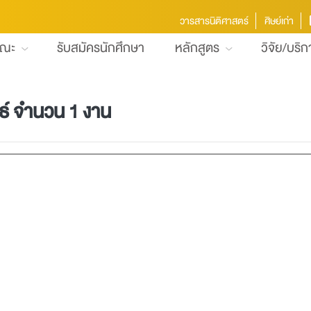
วารสารนิติศาสตร์
ศิษย์เก่า
คณะ
รับสมัครนักศึกษา
หลักสูตร
วิจัย/บริ
นธ์ จำนวน 1 งาน